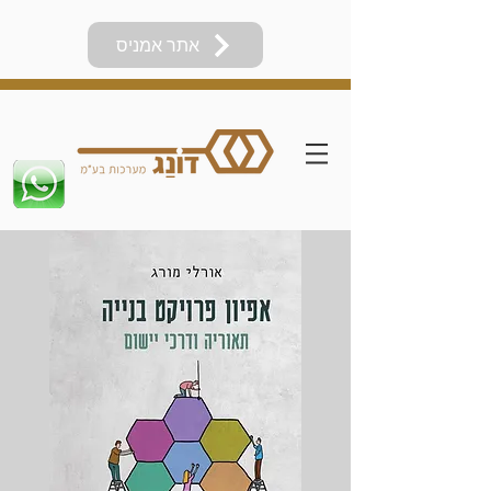
אתר אמניס