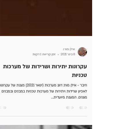
אילן מורג
8 בינו׳ 2021
זמן קריאה 1 דקות
עקרונות יתירות ושרידות של מערכות
טכניות
חיבר - אילן מורג דונג מערכות (ינואר 2021) מצגת של עקרו
לאפיון שרידות ויתירות של מערכות טכניות במבנים ובמבנים
מוגנים. המצגת מיועדית...