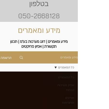
בטלפון
050-2668128
מידע ומאמרים
מידע ומאמרים | דונג מערכות בע"מ | תכנון
תקשורת | אפיון פרויקטים
הרשמה
מידע ומאמרים
כל המאמרים
כל המאמרים
אפיון מערכות
טכניות
אפיונים
ופרוגרמות