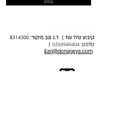
שלחו
graphic2traffic.com
קיבוץ נחל
עוז
ד.נ נגב מיקוד:
8514500
|
טלפון:
|
0526940404
ilan@donagsys.com