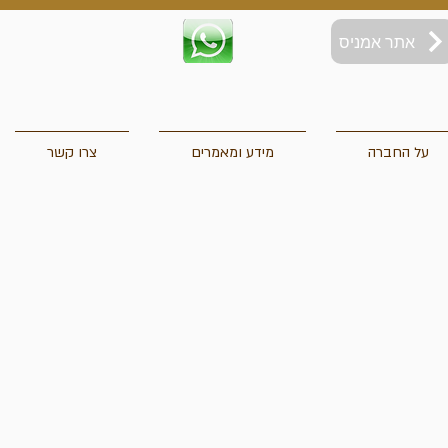
אתר אמניס
על החברה
מידע ומאמרים
צרו קשר