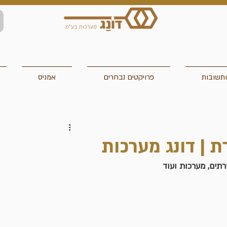
תשובות
פרויקטים נבחרים
אמניס
ת | דונג מערכות
רתים, מערכות ועוד