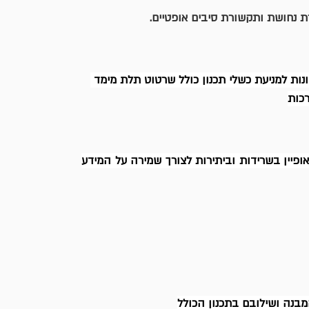
ת נחושת ותקשורת סיבים אופטיים.
ת למניעת כשלי תכנון כולל שרטוט תלת מימד 
רכות
אתר הכולל מספר גדול של שרתים ומסדי תקשורת. אתר זה מאופיין בשרידות וביתירות לצורך שמירה על המידע 
בנה ושילובם בתכנון הכולל