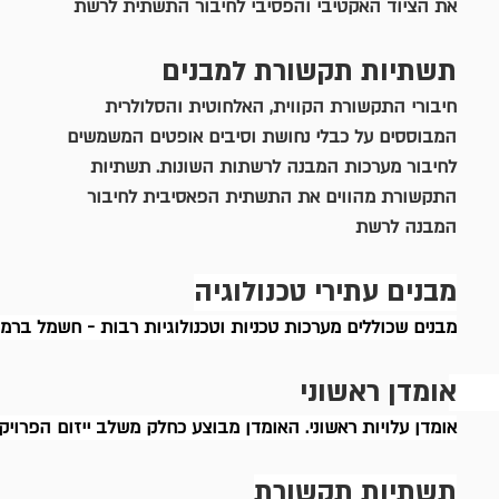
את הציוד האקטיבי והפסיבי לחיבור התשתית לרשת
תשתיות תקשורת למבנים
חיבורי התקשורת הקווית, האלחוטית והסלולרית 
המבוססים על כבלי נחושת וסיבים אופטים המשמשים 
לחיבור מערכות המבנה לרשתות השונות. תשתיות 
התקשורת מהווים את התשתית הפאסיבית לחיבור 
המבנה לרשת
מבנים עתירי טכנולוגיה
מבנים שכוללים מערכות טכניות וטכנולוגיות רבות - חשמל ברמו
אומדן ראשוני 
אומדן עלויות ראשוני. האומדן מבוצע כחלק משלב ייזום הפרויק
תשתיות תקשורת