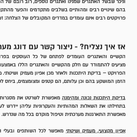
וניכר שבשל האתגרים שמנינו ואתגרים נוספים, רוב 
רובם של הפ
בהם שינויים רבים ומהותיים בשלבים מתקדמים
 ו
הפער מהתקצי
פרויקטים רבים אינם עומדים במדדים המקובלים של הצלחה: זמן,
אז איך נצליח? - ניצור קשר עם דונג מערכ
הזמן המושקע בהם וכן עלותם, הם קטנים ומצומצמים, ביחס לעלו
בדיקת היתכנות נכונה ומהימנה
מאפשרת התארגנות מערכתית וטיפול מוקדם בכל מה שנדרש.
אפיון מקצועי, מעמיק ושיטתי